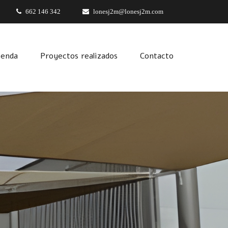
662 146 342
lonesj2m@lonesj2m.com
ienda
Proyectos realizados
Contacto