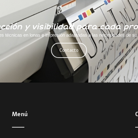
cción y visibilidad para cada pr
es técnicas en lonas e impresión adaptadas a las necesidades de s
Contacto
Menú