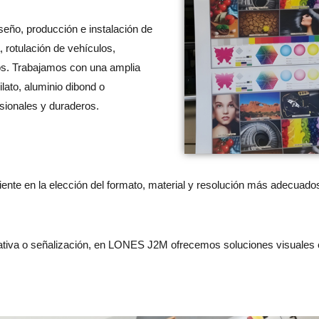
seño, producción e instalación de
a, rotulación de vehículos,
vos. Trabajamos con una amplia
lato, aluminio dibond o
sionales y duraderos.
nte en la elección del formato, material y resolución más adecuados 
ativa o señalización, en LONES J2M ofrecemos soluciones visuales e