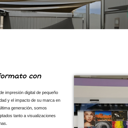
 formato con
 impresión digital de pequeño
lidad y el impacto de su marca en
 última generación, somos
ptados tanto a visualizaciones
nas.