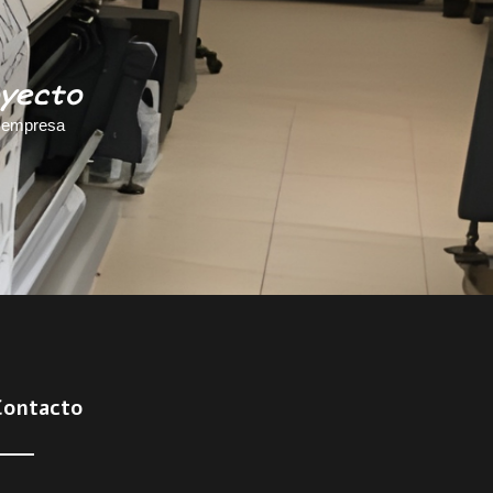
oyecto
u empresa
Contacto