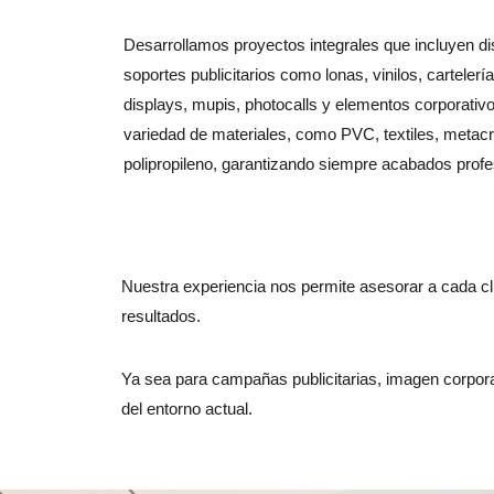
Desarrollamos proyectos integrales que incluyen di
soportes publicitarios como lonas, vinilos, cartelerí
displays, mupis, photocalls y elementos corporati
variedad de materiales, como PVC, textiles, metacri
polipropileno, garantizando siempre acabados profe
Nuestra experiencia nos permite asesorar a cada clie
resultados.
Ya sea para campañas publicitarias, imagen corpor
del entorno actual.