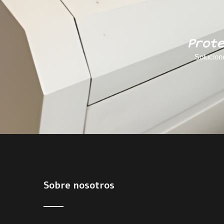
Prote
Solucion
Sobre nosotros